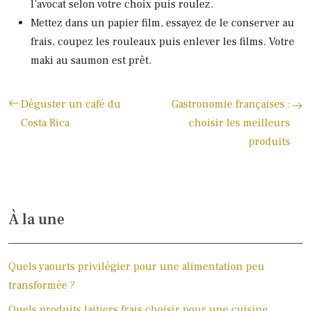
l’avocat selon votre choix puis roulez.
Mettez dans un papier film, essayez de le conserver au
frais, coupez les rouleaux puis enlever les films. Votre
maki au saumon est prêt.
Déguster un café du
Gastronomie françaises :
Costa Rica
choisir les meilleurs
produits
À la une
Quels yaourts privilégier pour une alimentation peu
transformée ?
Quels produits laitiers frais choisir pour une cuisine